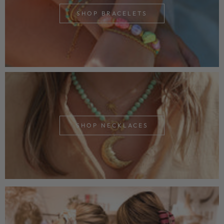
SHOP BRACELETS
SHOP NECKLACES