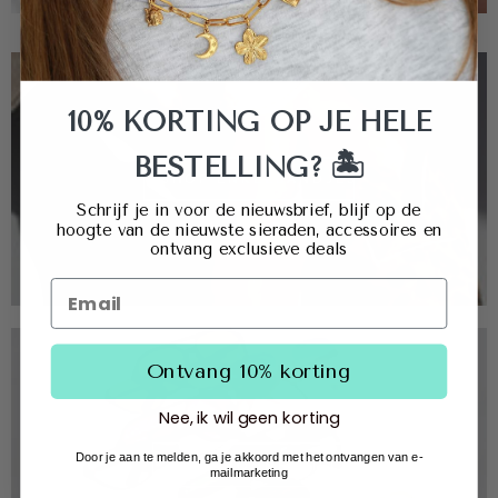
10% KORTING OP JE HELE
🏝️
BESTELLING?
SHOP ENKELBANDJES
Schrijf je in voor de nieuwsbrief, blijf op de
hoogte van de nieuwste sieraden, accessoires en
ontvang exclusieve deals
Ontvang 10% korting
Nee, ik wil geen korting
Door je aan te melden, ga je akkoord met het ontvangen van e-
SHOP ZONNEBRILLEN
mailmarketing