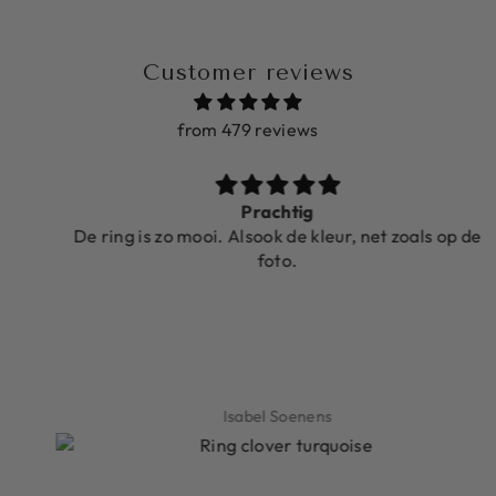
Customer reviews
from 479 reviews
Prachtig
De ring is zo mooi. Alsook de kleur, net zoals op de
foto.
Isabel Soenens