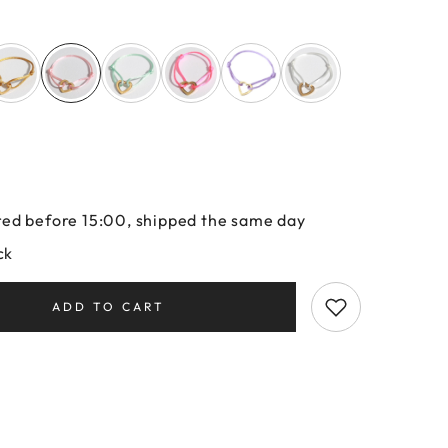
ed before 15:00, shipped the same day
ck
ADD TO CART