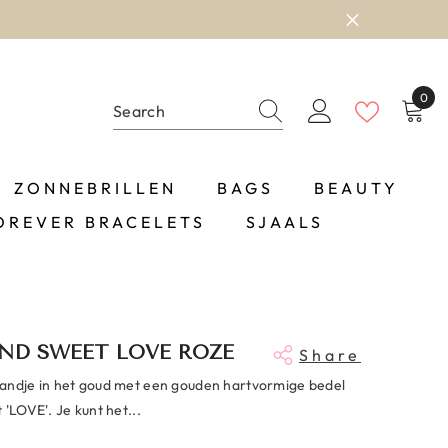
0
0
item
ZONNEBRILLEN
BAGS
BEAUTY
OREVER BRACELETS
SJAALS
ND SWEET LOVE ROZE
Share
andje in het goud met een gouden hartvormige bedel
 'LOVE'. Je kunt het...