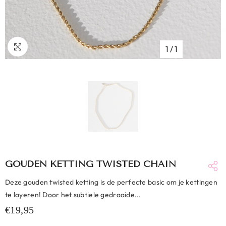
1
/
1
GOUDEN KETTING TWISTED CHAIN
Deze gouden twisted ketting is de perfecte basic om je kettingen
te layeren! Door het subtiele gedraaide...
€19,95