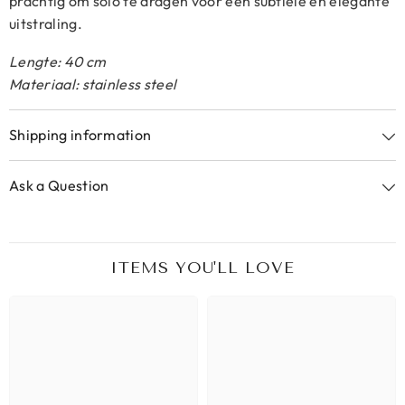
prachtig om solo te dragen voor een subtiele en elegante
uitstraling.
Lengte: 40 cm
Materiaal: stainless steel
Shipping information
Ask a Question
ITEMS YOU'LL LOVE