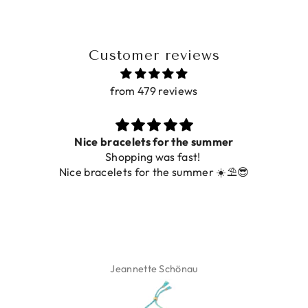
Customer reviews
from 479 reviews
Nice bracelets for the summer
Shopping was fast!
De 
Nice bracelets for the summer ☀️⛱️😎
Jeannette Schönau