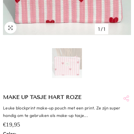
1
/
1
MAKE UP TASJE HART ROZE
Leuke blockprint make-up pouch met een print. Ze zijn super
handig om te gebruiken als make-up tasje...
€19,95
Color: