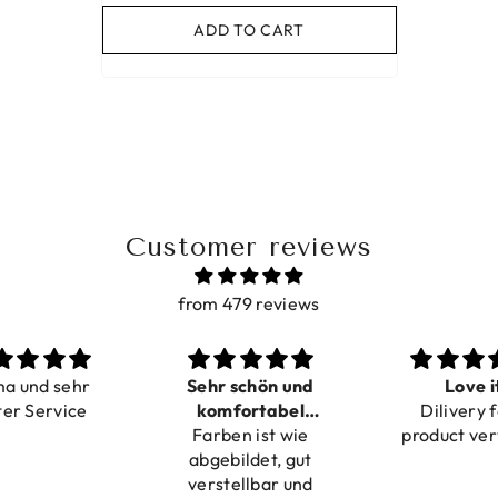
ADD TO CART
Customer reviews
from 479 reviews
ma und sehr
Sehr schön und
Love i
ter Service
komfortabel
Dilivery f
Farben ist wie
verstellbar
product ver
abgebildet, gut
verstellbar und