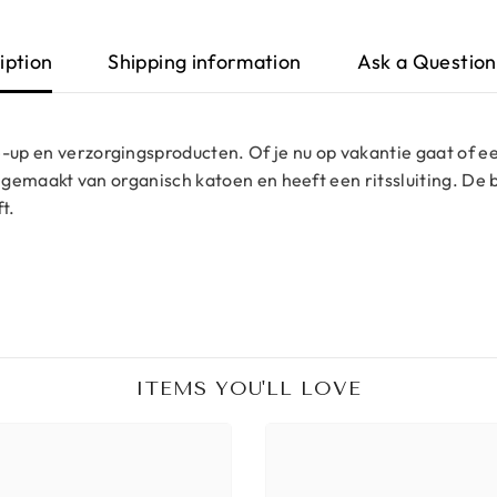
iption
Shipping information
Ask a Question
e-up en verzorgingsproducten. Of je nu op vakantie gaat of e
s is gemaakt van organisch katoen en heeft een ritssluiting. D
t.
ITEMS YOU'LL LOVE