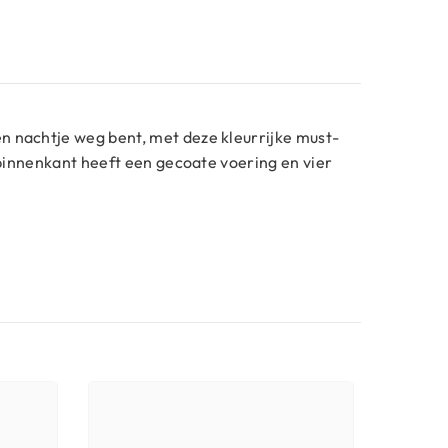
en nachtje weg bent, met deze kleurrijke must-
e binnenkant heeft een gecoate voering en vier