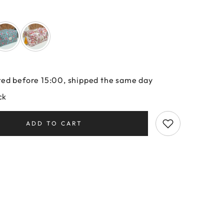
ed before 15:00, shipped the same day
ck
ADD TO CART