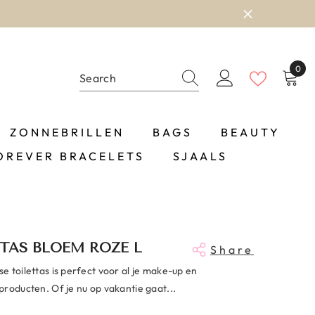
0
0
item
ZONNEBRILLEN
BAGS
BEAUTY
OREVER BRACELETS
SJAALS
TAS BLOEM ROZE L
Share
 toilettas is perfect voor al je make-up en
producten. Of je nu op vakantie gaat...