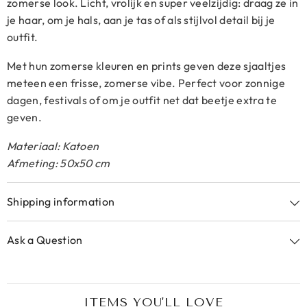
zomerse look. Licht, vrolijk en super veelzijdig: draag ze in
je haar, om je hals, aan je tas of als stijlvol detail bij je
outfit.
Met hun zomerse kleuren en prints geven deze sjaaltjes
meteen een frisse, zomerse vibe. Perfect voor zonnige
dagen, festivals of om je outfit net dat beetje extra te
geven.
Materiaal: Katoen
Afmeting: 50x50 cm
Shipping information
Ask a Question
ITEMS YOU'LL LOVE