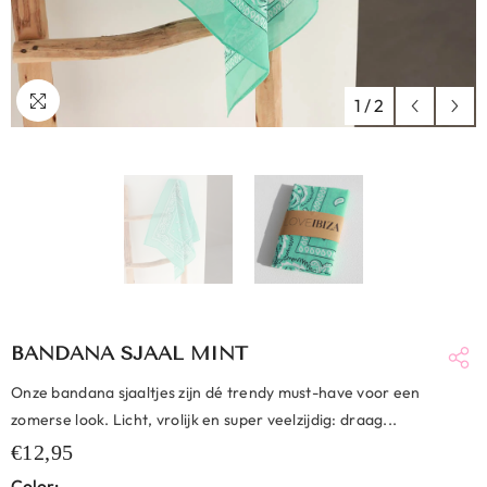
1
/
2
BANDANA SJAAL MINT
Onze bandana sjaaltjes zijn dé trendy must-have voor een
zomerse look. Licht, vrolijk en super veelzijdig: draag...
€12,95
Color: