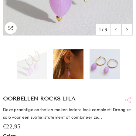
1
/
3
OORBELLEN ROCKS LILA
Deze prachtige oorbellen maken iedere look compleet! Draag ze
solo voor een subtiel statement of combineer ze...
€22,95
Color: