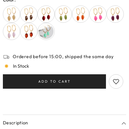
Ordered before 15:00, shipped the same day
In Stock
ADD TO CART
Description